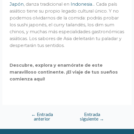
Japón
, danza tradicional en
Indonesia
… Cada país
asiático tiene su propio legado cultural único. Y no
podemos olvidarnos de la comida: podrás probar
los sushi japonés, el curry tailandés, los dim sum
chinos, y muchas más especialidades gastronómicas
asiáticas. Los sabores de Asia deleitarán tu paladar y
despertarán tus sentidos.
Descubre, explora y enamórate de este
maravilloso continente. ¡El viaje de tus sueños
comienza aquí!
←
Entrada
Entrada
anterior
siguiente
→