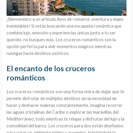
¡Bienvenidos a un artículo lleno de romance, aventura y viajes
inolvidables! Si estás buscando una escapada romántica que
combine lujo, emoción y experiencias únicas junto a tu ser
querido, no busques más. Los cruceros románticos son la
opción perfecta para vivir momentos mágicos mientras
navegas hacia destinos exóticos.
El encanto de los cruceros
románticos
Los cruceros románticos son una forma única de viajar que te
permite disfrutar de múltiples destinos sin la necesidad de
hacer y deshacer maletas constantemente. Imagina recorrer
las aguas cristalinas del Caribe o explorar las maravillas del
Mediterráneo, todo mientras te relajas y disfrutas del lujo y la
comodidad del barco. Los cruceros para dos están diseñados
para crear un ambiente íntimo y acogedor, brindándote la