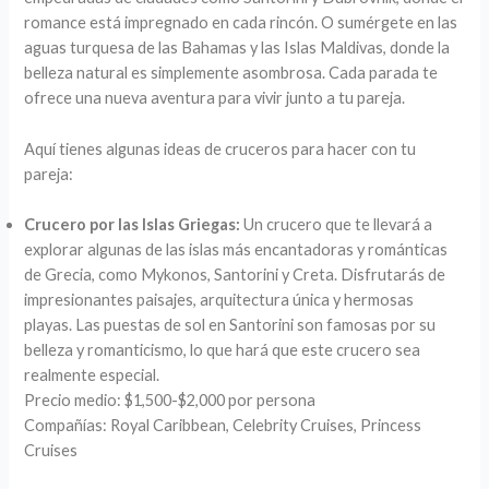
romance está impregnado en cada rincón. O sumérgete en las
aguas turquesa de las Bahamas y las Islas Maldivas, donde la
belleza natural es simplemente asombrosa. Cada parada te
ofrece una nueva aventura para vivir junto a tu pareja.
Aquí tienes algunas ideas de cruceros para hacer con tu
pareja:
Crucero por las Islas Griegas:
Un crucero que te llevará a
explorar algunas de las islas más encantadoras y románticas
de Grecia, como Mykonos, Santorini y Creta. Disfrutarás de
impresionantes paisajes, arquitectura única y hermosas
playas. Las puestas de sol en Santorini son famosas por su
belleza y romanticismo, lo que hará que este crucero sea
realmente especial.
Precio medio: $1,500-$2,000 por persona
Compañías: Royal Caribbean, Celebrity Cruises, Princess
Cruises