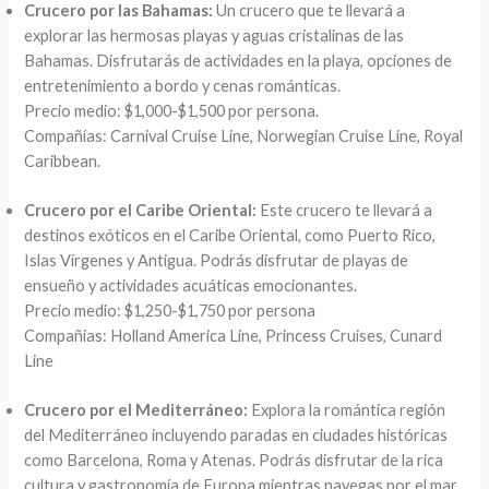
Crucero por las Bahamas:
Un crucero que te llevará a
explorar las hermosas playas y aguas cristalinas de las
Bahamas. Disfrutarás de actividades en la playa, opciones de
entretenimiento a bordo y cenas románticas.
Precio medio: $1,000-$1,500 por persona.
Compañías: Carnival Cruise Line, Norwegian Cruise Line, Royal
Caribbean.
Crucero por el Caribe Oriental:
Este crucero te llevará a
destinos exóticos en el Caribe Oriental, como Puerto Rico,
Islas Vírgenes y Antigua. Podrás disfrutar de playas de
ensueño y actividades acuáticas emocionantes.
Precio medio: $1,250-$1,750 por persona
Compañías: Holland America Line, Princess Cruises, Cunard
Line
Crucero por el Mediterráneo:
Explora la romántica región
del Mediterráneo incluyendo paradas en ciudades históricas
como Barcelona, Roma y Atenas. Podrás disfrutar de la rica
cultura y gastronomía de Europa mientras navegas por el mar