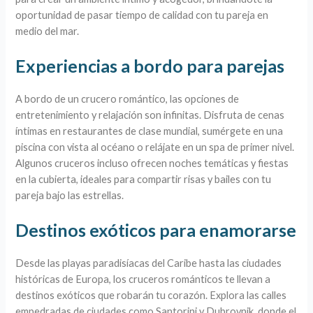
oportunidad de pasar tiempo de calidad con tu pareja en
medio del mar.
Experiencias a bordo para parejas
A bordo de un crucero romántico, las opciones de
entretenimiento y relajación son infinitas. Disfruta de cenas
íntimas en restaurantes de clase mundial, sumérgete en una
piscina con vista al océano o relájate en un spa de primer nivel.
Algunos cruceros incluso ofrecen noches temáticas y fiestas
en la cubierta, ideales para compartir risas y bailes con tu
pareja bajo las estrellas.
Destinos exóticos para enamorarse
Desde las playas paradisíacas del Caribe hasta las ciudades
históricas de Europa, los cruceros románticos te llevan a
destinos exóticos que robarán tu corazón. Explora las calles
empedradas de ciudades como Santorini y Dubrovnik, donde el