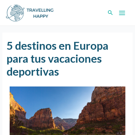
5 destinos en Europa
para tus vacaciones
deportivas