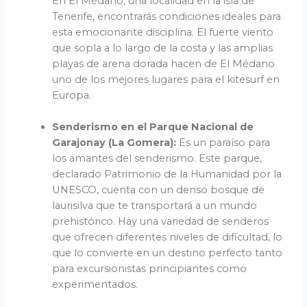
En El Médano, una localidad en la isla de
Tenerife, encontrarás condiciones ideales para
esta emocionante disciplina. El fuerte viento
que sopla a lo largo de la costa y las amplias
playas de arena dorada hacen de El Médano
uno de los mejores lugares para el kitesurf en
Europa.
Senderismo en el Parque Nacional de
Garajonay (La Gomera):
Es un paraíso para
los amantes del senderismo. Este parque,
declarado Patrimonio de la Humanidad por la
UNESCO, cuenta con un denso bosque de
laurisilva que te transportará a un mundo
prehistórico. Hay una variedad de senderos
que ofrecen diferentes niveles de dificultad, lo
que lo convierte en un destino perfecto tanto
para excursionistas principiantes como
experimentados.