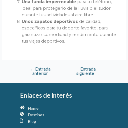
Una funda impermeable
para tu teléfono,
ideal para protegerlo de la lluvia o el sudor
durante tus actividades al aire libre.
Unos zapatos deportivos
de calidad,
específicos para tu deporte favorito, para
garantizar comodidad y rendimiento durante
tus viajes deportivos.
←
Entrada
Entrada
anterior
siguiente
→
Enlaces de interés
Home
Destinos
Blog